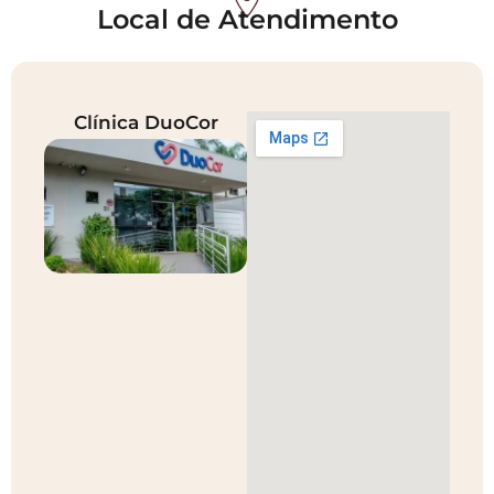
Local de Atendimento
Clínica DuoCor